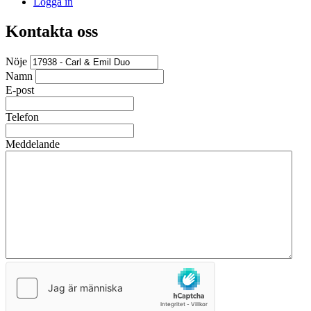
Logga in
Kontakta oss
Nöje
Namn
E-post
Telefon
Meddelande