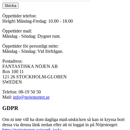
Skicka
Öppettider telefon:
Helgfri Måndag-Fredag: 10.00 - 18.00
Öppettider mail:
Måndag - Söndag: Dygnet runt.
Öppettider för personligt möte:
Måndag - Söndag: Vid förfrågan.
Postadress:
FANTASTISKA NÖJEN AB
Box 100 11
121 26 STOCKHOLM-GLOBEN
SWEDEN
Telefon: 08-19 50 50
Mail:
info@nojestorget.se
GDPR
Om ni inte vill ha dom dagliga mail-utskicken så kan ni kryssa bort
dessa via denna länk nedan efter att ni loggat in på Nöjestorget:
https://nojestorget.se/user#_tasks