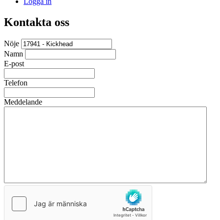
Logga in
Kontakta oss
Nöje
Namn
E-post
Telefon
Meddelande