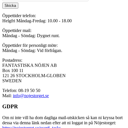
Skicka
Öppettider telefon:
Helgfri Måndag-Fredag: 10.00 - 18.00
Öppettider mail:
Måndag - Söndag: Dygnet runt.
Öppettider för personligt möte:
Måndag - Söndag: Vid förfrågan.
Postadress:
FANTASTISKA NÖJEN AB
Box 100 11
121 26 STOCKHOLM-GLOBEN
SWEDEN
Telefon: 08-19 50 50
Mail:
info@nojestorget.se
GDPR
Om ni inte vill ha dom dagliga mail-utskicken så kan ni kryssa bort
dessa via denna länk nedan efter att ni loggat in på Nöjestorget:
https://nojestorget.se/user#_tasks