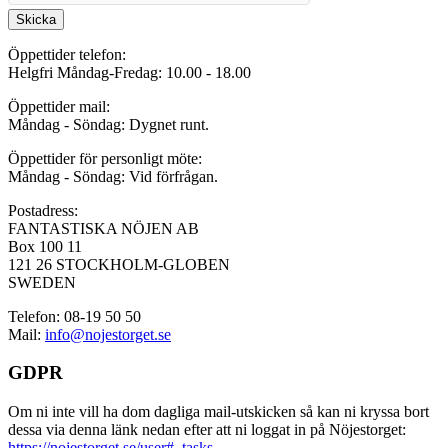
Skicka
Öppettider telefon:
Helgfri Måndag-Fredag: 10.00 - 18.00
Öppettider mail:
Måndag - Söndag: Dygnet runt.
Öppettider för personligt möte:
Måndag - Söndag: Vid förfrågan.
Postadress:
FANTASTISKA NÖJEN AB
Box 100 11
121 26 STOCKHOLM-GLOBEN
SWEDEN
Telefon: 08-19 50 50
Mail:
info@nojestorget.se
GDPR
Om ni inte vill ha dom dagliga mail-utskicken så kan ni kryssa bort
dessa via denna länk nedan efter att ni loggat in på Nöjestorget:
https://nojestorget.se/user#_tasks