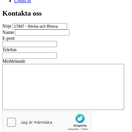
Logga in
Kontakta oss
Nöje
Namn
E-post
Telefon
Meddelande