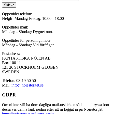
Skicka
Öppettider telefon:
Helgfri Måndag-Fredag: 10.00 - 18.00
Öppettider mail:
Måndag - Söndag: Dygnet runt.
Öppettider för personligt möte:
Måndag - Söndag: Vid förfrågan.
Postadress:
FANTASTISKA NÖJEN AB
Box 100 11
121 26 STOCKHOLM-GLOBEN
SWEDEN
Telefon: 08-19 50 50
Mail:
info@nojestorget.se
GDPR
Om ni inte vill ha dom dagliga mail-utskicken så kan ni kryssa bort
dessa via denna länk nedan efter att ni loggat in på Nöjestorget:
https://nojestorget.se/user#_tasks