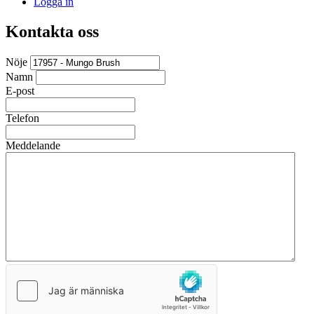
Logga in
Kontakta oss
Nöje
Namn
E-post
Telefon
Meddelande