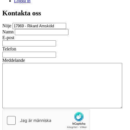
Logga in
Kontakta oss
Nöje
Namn
E-post
Telefon
Meddelande