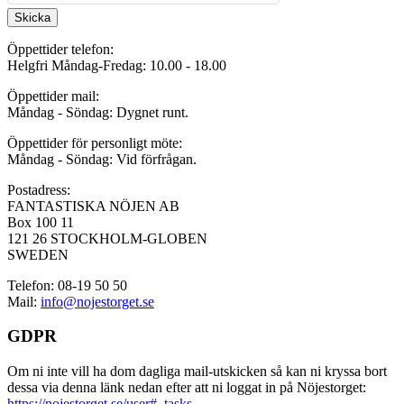
Skicka
Öppettider telefon:
Helgfri Måndag-Fredag: 10.00 - 18.00
Öppettider mail:
Måndag - Söndag: Dygnet runt.
Öppettider för personligt möte:
Måndag - Söndag: Vid förfrågan.
Postadress:
FANTASTISKA NÖJEN AB
Box 100 11
121 26 STOCKHOLM-GLOBEN
SWEDEN
Telefon: 08-19 50 50
Mail:
info@nojestorget.se
GDPR
Om ni inte vill ha dom dagliga mail-utskicken så kan ni kryssa bort
dessa via denna länk nedan efter att ni loggat in på Nöjestorget:
https://nojestorget.se/user#_tasks