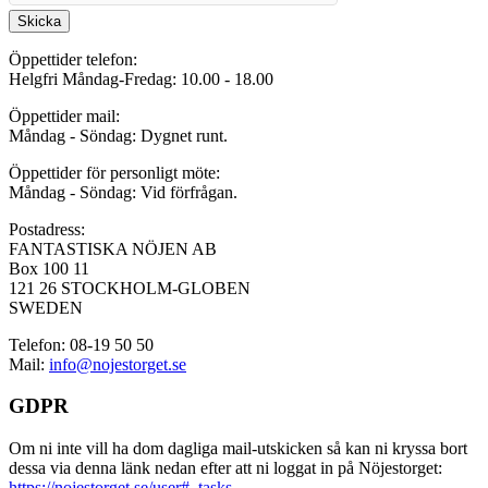
Skicka
Öppettider telefon:
Helgfri Måndag-Fredag: 10.00 - 18.00
Öppettider mail:
Måndag - Söndag: Dygnet runt.
Öppettider för personligt möte:
Måndag - Söndag: Vid förfrågan.
Postadress:
FANTASTISKA NÖJEN AB
Box 100 11
121 26 STOCKHOLM-GLOBEN
SWEDEN
Telefon: 08-19 50 50
Mail:
info@nojestorget.se
GDPR
Om ni inte vill ha dom dagliga mail-utskicken så kan ni kryssa bort
dessa via denna länk nedan efter att ni loggat in på Nöjestorget:
https://nojestorget.se/user#_tasks