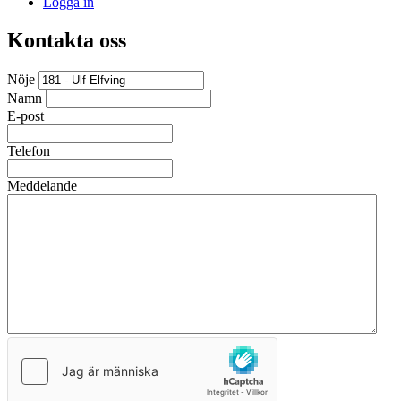
Logga in
Kontakta oss
Nöje
Namn
E-post
Telefon
Meddelande