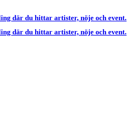
ing där du hittar artister, nöje och event.
ing där du hittar artister, nöje och event.