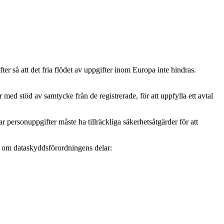
r så att det fria flödet av uppgifter inom Europa inte hindras.
ed stöd av samtycke från de registrerade, för att uppfylla ett avtal
personuppgifter måste ha tillräckliga säkerhetsåtgärder för att
mer om dataskyddsförordningens delar: