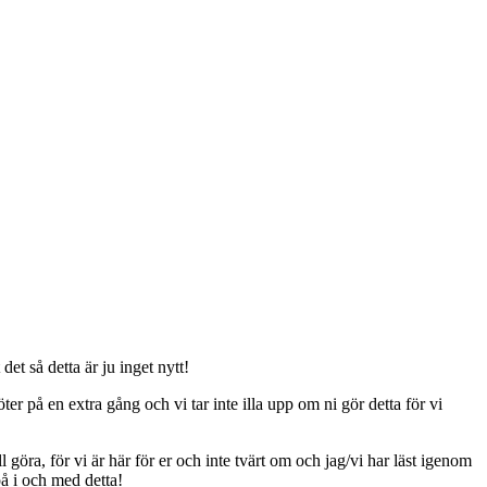
t så detta är ju inget nytt!
er på en extra gång och vi tar inte illa upp om ni gör detta för vi
ll göra, för vi är här för er och inte tvärt om och jag/vi har läst igenom
på i och med detta!