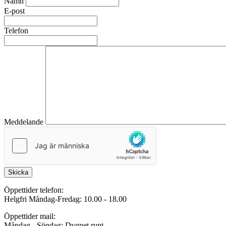
Namn
E-post
Telefon
Meddelande
Skicka
Öppettider telefon:
Helgfri Måndag-Fredag: 10.00 - 18.00
Öppettider mail:
Måndag - Söndag: Dygnet runt.