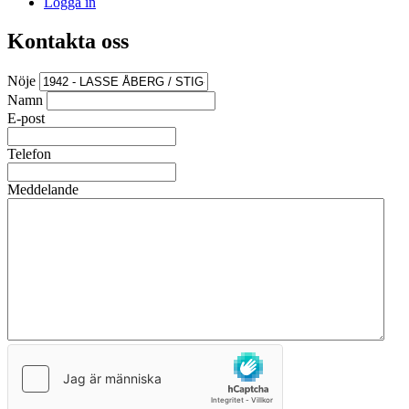
Logga in
Kontakta oss
Nöje
Namn
E-post
Telefon
Meddelande