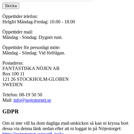
Skicka
Öppettider telefon:
Helgfri Måndag-Fredag: 10.00 - 18.00
Öppettider mail:
Måndag - Söndag: Dygnet runt.
Öppettider för personligt möte:
Måndag - Söndag: Vid förfrågan.
Postadress:
FANTASTISKA NÖJEN AB
Box 100 11
121 26 STOCKHOLM-GLOBEN
SWEDEN
Telefon: 08-19 50 50
Mail:
info@nojestorget.se
GDPR
Om ni inte vill ha dom dagliga mail-utskicken så kan ni kryssa bort
dessa via denna länk nedan efter att ni loggat in på Nöjestorget:
https://nojestorget.se/user#_tasks