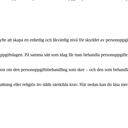
e att skapa en enhetlig och likvärdig nivå för skyddet av personuppgifte
pgiftslagen. På samma sätt som idag får man behandla personuppgifter m
mation om den personuppgiftsbehandling som sker – och den som behandlar 
attning eller religiös tro ställs särskilda krav. Här nedan kan du läsa 