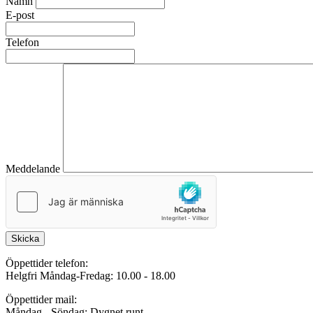
Namn
E-post
Telefon
Meddelande
Skicka
Öppettider telefon:
Helgfri Måndag-Fredag: 10.00 - 18.00
Öppettider mail:
Måndag - Söndag: Dygnet runt.