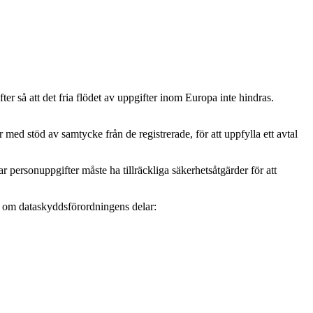
r så att det fria flödet av uppgifter inom Europa inte hindras.
ed stöd av samtycke från de registrerade, för att uppfylla ett avtal
personuppgifter måste ha tillräckliga säkerhetsåtgärder för att
mer om dataskyddsförordningens delar: