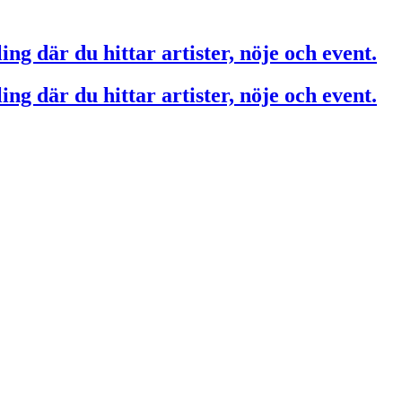
ing där du hittar artister, nöje och event.
ing där du hittar artister, nöje och event.