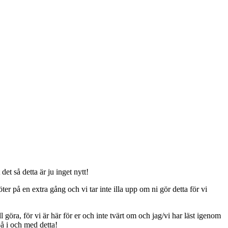
t så detta är ju inget nytt!
er på en extra gång och vi tar inte illa upp om ni gör detta för vi
ll göra, för vi är här för er och inte tvärt om och jag/vi har läst igenom
på i och med detta!