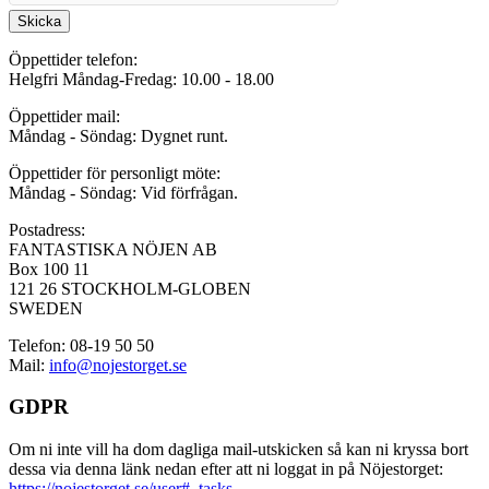
Skicka
Öppettider telefon:
Helgfri Måndag-Fredag: 10.00 - 18.00
Öppettider mail:
Måndag - Söndag: Dygnet runt.
Öppettider för personligt möte:
Måndag - Söndag: Vid förfrågan.
Postadress:
FANTASTISKA NÖJEN AB
Box 100 11
121 26 STOCKHOLM-GLOBEN
SWEDEN
Telefon: 08-19 50 50
Mail:
info@nojestorget.se
GDPR
Om ni inte vill ha dom dagliga mail-utskicken så kan ni kryssa bort
dessa via denna länk nedan efter att ni loggat in på Nöjestorget:
https://nojestorget.se/user#_tasks