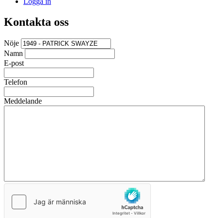
Logga in
Kontakta oss
Nöje
Namn
E-post
Telefon
Meddelande