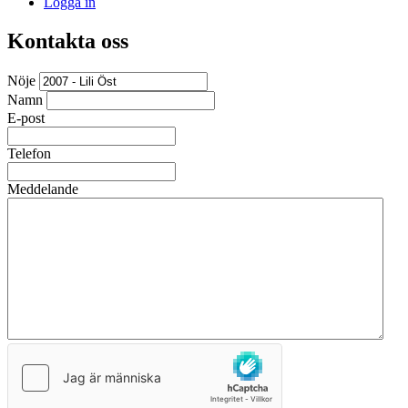
Logga in
Kontakta oss
Nöje
Namn
E-post
Telefon
Meddelande