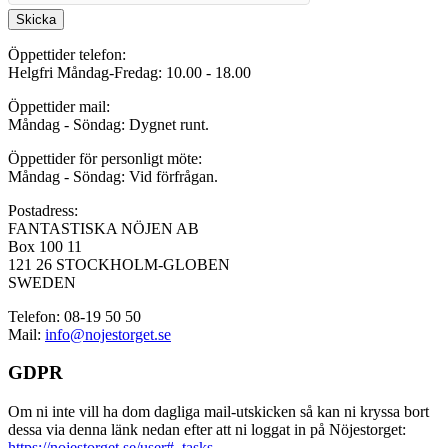
Skicka
Öppettider telefon:
Helgfri Måndag-Fredag: 10.00 - 18.00
Öppettider mail:
Måndag - Söndag: Dygnet runt.
Öppettider för personligt möte:
Måndag - Söndag: Vid förfrågan.
Postadress:
FANTASTISKA NÖJEN AB
Box 100 11
121 26 STOCKHOLM-GLOBEN
SWEDEN
Telefon: 08-19 50 50
Mail:
info@nojestorget.se
GDPR
Om ni inte vill ha dom dagliga mail-utskicken så kan ni kryssa bort
dessa via denna länk nedan efter att ni loggat in på Nöjestorget:
https://nojestorget.se/user#_tasks