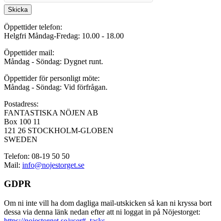
Skicka
Öppettider telefon:
Helgfri Måndag-Fredag: 10.00 - 18.00
Öppettider mail:
Måndag - Söndag: Dygnet runt.
Öppettider för personligt möte:
Måndag - Söndag: Vid förfrågan.
Postadress:
FANTASTISKA NÖJEN AB
Box 100 11
121 26 STOCKHOLM-GLOBEN
SWEDEN
Telefon: 08-19 50 50
Mail:
info@nojestorget.se
GDPR
Om ni inte vill ha dom dagliga mail-utskicken så kan ni kryssa bort
dessa via denna länk nedan efter att ni loggat in på Nöjestorget:
https://nojestorget.se/user#_tasks