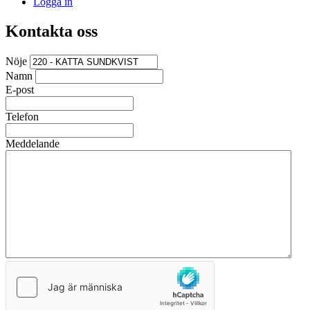
Logga in
Kontakta oss
Nöje
Namn
E-post
Telefon
Meddelande