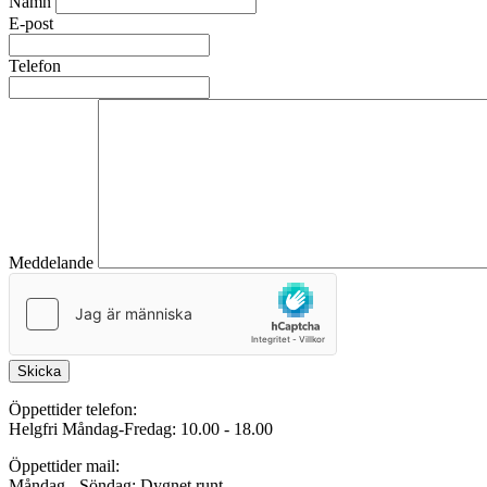
Namn
E-post
Telefon
Meddelande
Skicka
Öppettider telefon:
Helgfri Måndag-Fredag: 10.00 - 18.00
Öppettider mail:
Måndag - Söndag: Dygnet runt.