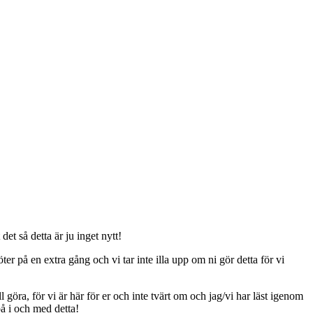
t så detta är ju inget nytt!
er på en extra gång och vi tar inte illa upp om ni gör detta för vi
ll göra, för vi är här för er och inte tvärt om och jag/vi har läst igenom
på i och med detta!