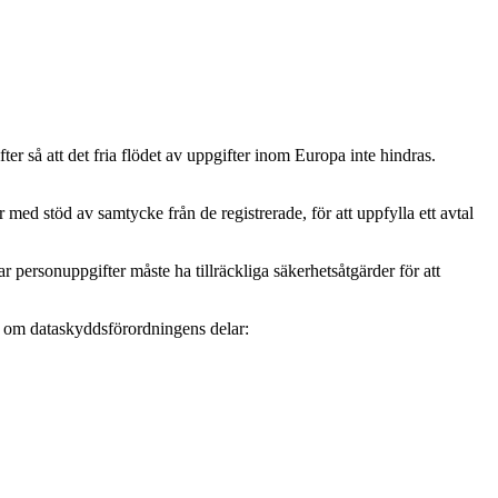
r så att det fria flödet av uppgifter inom Europa inte hindras.
ed stöd av samtycke från de registrerade, för att uppfylla ett avtal
personuppgifter måste ha tillräckliga säkerhetsåtgärder för att
mer om dataskyddsförordningens delar: