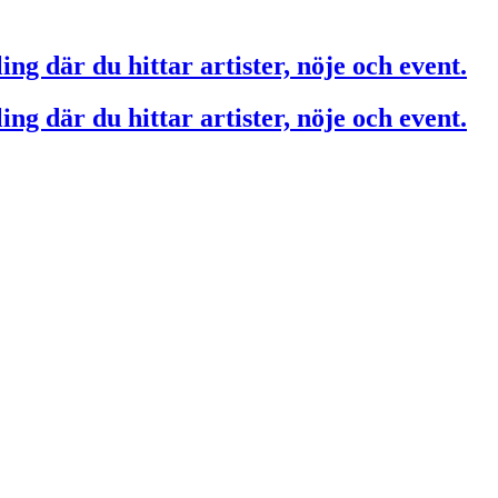
ing där du hittar artister, nöje och event.
ing där du hittar artister, nöje och event.