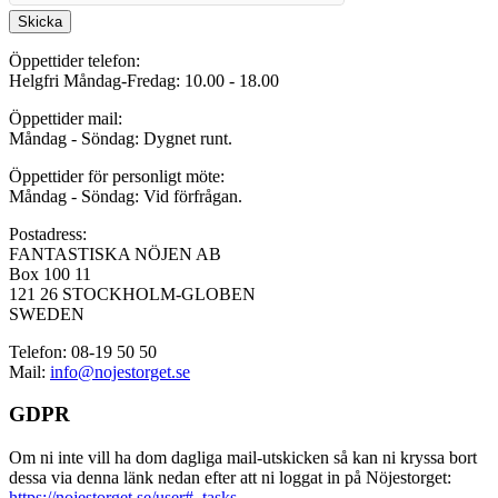
Skicka
Öppettider telefon:
Helgfri Måndag-Fredag: 10.00 - 18.00
Öppettider mail:
Måndag - Söndag: Dygnet runt.
Öppettider för personligt möte:
Måndag - Söndag: Vid förfrågan.
Postadress:
FANTASTISKA NÖJEN AB
Box 100 11
121 26 STOCKHOLM-GLOBEN
SWEDEN
Telefon: 08-19 50 50
Mail:
info@nojestorget.se
GDPR
Om ni inte vill ha dom dagliga mail-utskicken så kan ni kryssa bort
dessa via denna länk nedan efter att ni loggat in på Nöjestorget:
https://nojestorget.se/user#_tasks