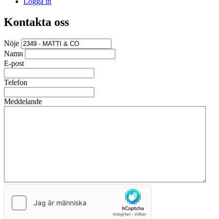
Logga in
Kontakta oss
Nöje
Namn
E-post
Telefon
Meddelande