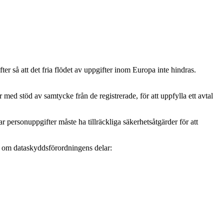
r så att det fria flödet av uppgifter inom Europa inte hindras.
ed stöd av samtycke från de registrerade, för att uppfylla ett avtal
personuppgifter måste ha tillräckliga säkerhetsåtgärder för att
mer om dataskyddsförordningens delar: