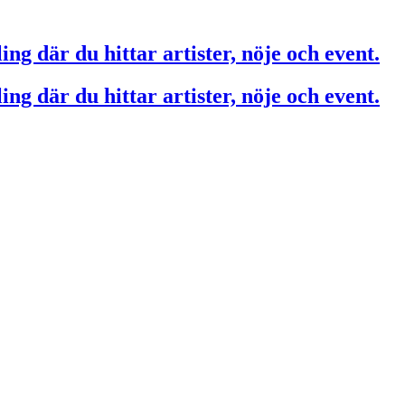
ing där du hittar artister, nöje och event.
ing där du hittar artister, nöje och event.