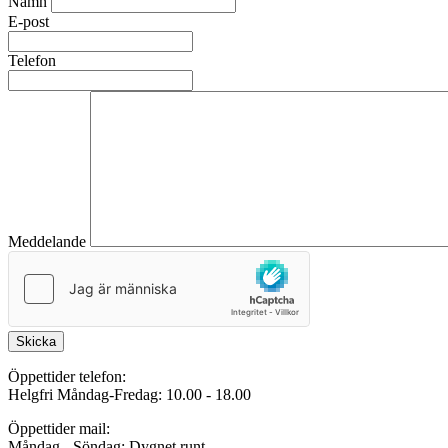
Namn
E-post
Telefon
Meddelande
Skicka
Öppettider telefon:
Helgfri Måndag-Fredag: 10.00 - 18.00
Öppettider mail:
Måndag - Söndag: Dygnet runt.