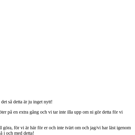
t så detta är ju inget nytt!
er på en extra gång och vi tar inte illa upp om ni gör detta för vi
ll göra, för vi är här för er och inte tvärt om och jag/vi har läst igenom
på i och med detta!