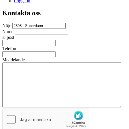
Logga in
Kontakta oss
Nöje
Namn
E-post
Telefon
Meddelande