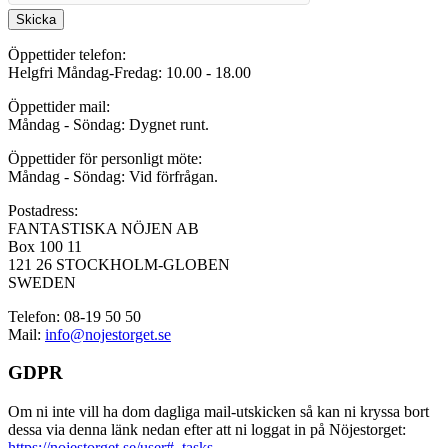
Skicka
Öppettider telefon:
Helgfri Måndag-Fredag: 10.00 - 18.00
Öppettider mail:
Måndag - Söndag: Dygnet runt.
Öppettider för personligt möte:
Måndag - Söndag: Vid förfrågan.
Postadress:
FANTASTISKA NÖJEN AB
Box 100 11
121 26 STOCKHOLM-GLOBEN
SWEDEN
Telefon: 08-19 50 50
Mail:
info@nojestorget.se
GDPR
Om ni inte vill ha dom dagliga mail-utskicken så kan ni kryssa bort
dessa via denna länk nedan efter att ni loggat in på Nöjestorget:
https://nojestorget.se/user#_tasks