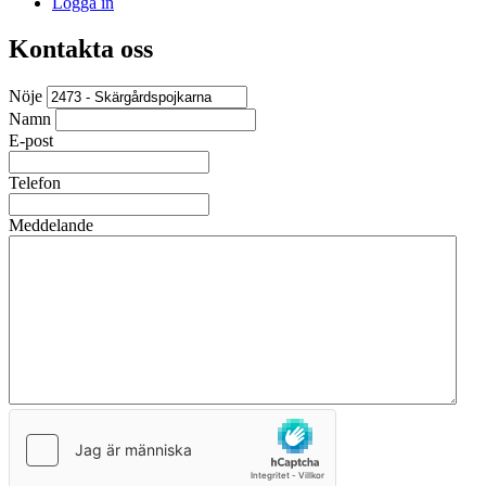
Logga in
Kontakta oss
Nöje
Namn
E-post
Telefon
Meddelande