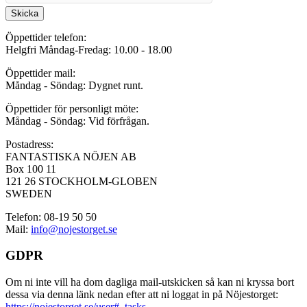
Skicka
Öppettider telefon:
Helgfri Måndag-Fredag: 10.00 - 18.00
Öppettider mail:
Måndag - Söndag: Dygnet runt.
Öppettider för personligt möte:
Måndag - Söndag: Vid förfrågan.
Postadress:
FANTASTISKA NÖJEN AB
Box 100 11
121 26 STOCKHOLM-GLOBEN
SWEDEN
Telefon: 08-19 50 50
Mail:
info@nojestorget.se
GDPR
Om ni inte vill ha dom dagliga mail-utskicken så kan ni kryssa bort
dessa via denna länk nedan efter att ni loggat in på Nöjestorget:
https://nojestorget.se/user#_tasks