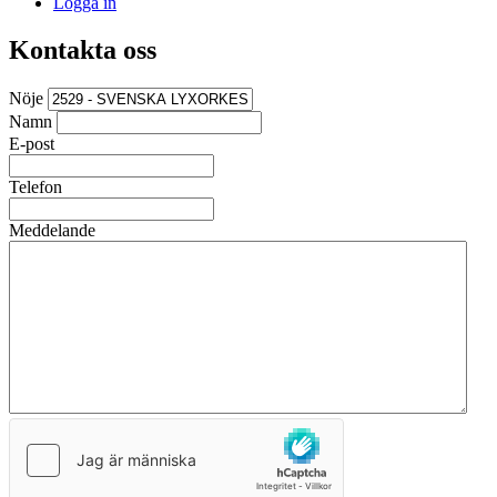
Logga in
Kontakta oss
Nöje
Namn
E-post
Telefon
Meddelande