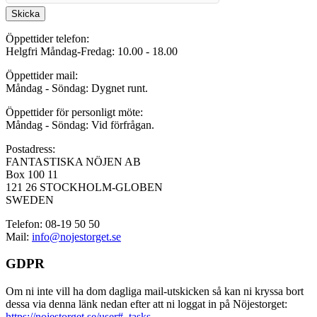
Skicka
Öppettider telefon:
Helgfri Måndag-Fredag: 10.00 - 18.00
Öppettider mail:
Måndag - Söndag: Dygnet runt.
Öppettider för personligt möte:
Måndag - Söndag: Vid förfrågan.
Postadress:
FANTASTISKA NÖJEN AB
Box 100 11
121 26 STOCKHOLM-GLOBEN
SWEDEN
Telefon: 08-19 50 50
Mail:
info@nojestorget.se
GDPR
Om ni inte vill ha dom dagliga mail-utskicken så kan ni kryssa bort
dessa via denna länk nedan efter att ni loggat in på Nöjestorget:
https://nojestorget.se/user#_tasks