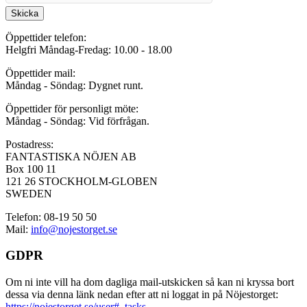
Skicka
Öppettider telefon:
Helgfri Måndag-Fredag: 10.00 - 18.00
Öppettider mail:
Måndag - Söndag: Dygnet runt.
Öppettider för personligt möte:
Måndag - Söndag: Vid förfrågan.
Postadress:
FANTASTISKA NÖJEN AB
Box 100 11
121 26 STOCKHOLM-GLOBEN
SWEDEN
Telefon: 08-19 50 50
Mail:
info@nojestorget.se
GDPR
Om ni inte vill ha dom dagliga mail-utskicken så kan ni kryssa bort
dessa via denna länk nedan efter att ni loggat in på Nöjestorget:
https://nojestorget.se/user#_tasks