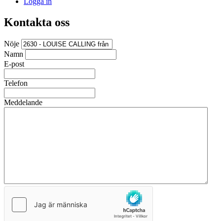
Logga in
Kontakta oss
Nöje
Namn
E-post
Telefon
Meddelande