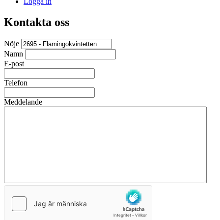
Logga in
Kontakta oss
Nöje
Namn
E-post
Telefon
Meddelande