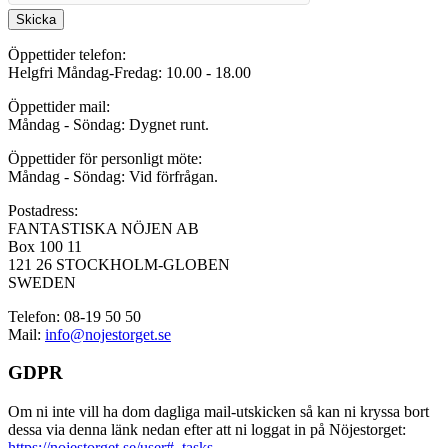
Skicka
Öppettider telefon:
Helgfri Måndag-Fredag: 10.00 - 18.00
Öppettider mail:
Måndag - Söndag: Dygnet runt.
Öppettider för personligt möte:
Måndag - Söndag: Vid förfrågan.
Postadress:
FANTASTISKA NÖJEN AB
Box 100 11
121 26 STOCKHOLM-GLOBEN
SWEDEN
Telefon: 08-19 50 50
Mail:
info@nojestorget.se
GDPR
Om ni inte vill ha dom dagliga mail-utskicken så kan ni kryssa bort
dessa via denna länk nedan efter att ni loggat in på Nöjestorget:
https://nojestorget.se/user#_tasks