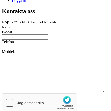
Logga in
Kontakta oss
Nöje
Namn
E-post
Telefon
Meddelande