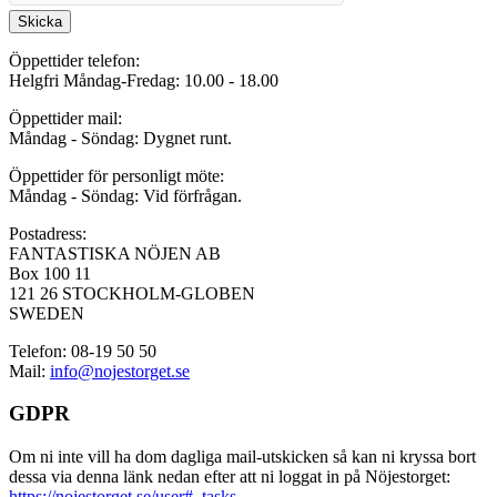
Skicka
Öppettider telefon:
Helgfri Måndag-Fredag: 10.00 - 18.00
Öppettider mail:
Måndag - Söndag: Dygnet runt.
Öppettider för personligt möte:
Måndag - Söndag: Vid förfrågan.
Postadress:
FANTASTISKA NÖJEN AB
Box 100 11
121 26 STOCKHOLM-GLOBEN
SWEDEN
Telefon: 08-19 50 50
Mail:
info@nojestorget.se
GDPR
Om ni inte vill ha dom dagliga mail-utskicken så kan ni kryssa bort
dessa via denna länk nedan efter att ni loggat in på Nöjestorget:
https://nojestorget.se/user#_tasks