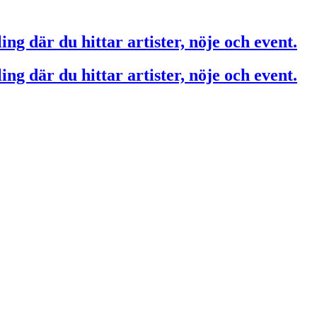
ing där du hittar artister, nöje och event.
ing där du hittar artister, nöje och event.