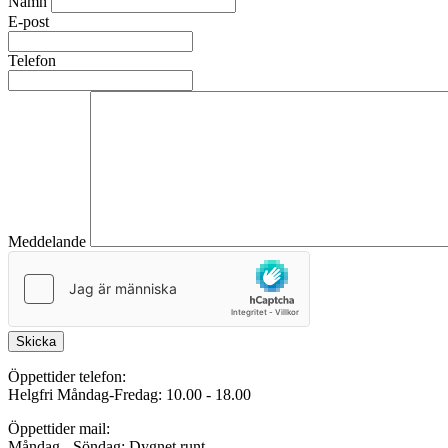
Namn
E-post
Telefon
Meddelande
Skicka
Öppettider telefon:
Helgfri Måndag-Fredag: 10.00 - 18.00
Öppettider mail:
Måndag - Söndag: Dygnet runt.