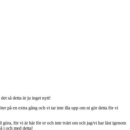
t så detta är ju inget nytt!
er på en extra gång och vi tar inte illa upp om ni gör detta för vi
ll göra, för vi är här för er och inte tvärt om och jag/vi har läst igenom
på i och med detta!