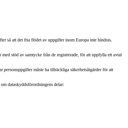
r så att det fria flödet av uppgifter inom Europa inte hindras.
ed stöd av samtycke från de registrerade, för att uppfylla ett avtal
personuppgifter måste ha tillräckliga säkerhetsåtgärder för att
mer om dataskyddsförordningens delar: