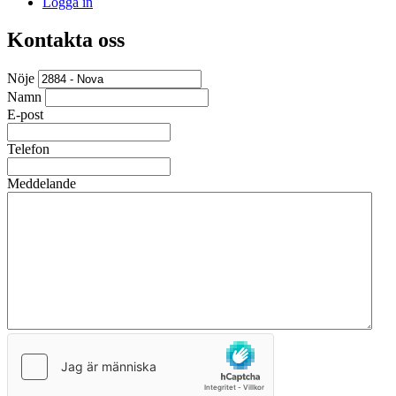
Logga in
Kontakta oss
Nöje
Namn
E-post
Telefon
Meddelande