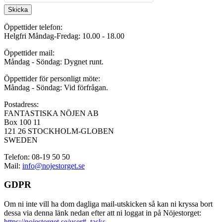
Skicka
Öppettider telefon:
Helgfri Måndag-Fredag: 10.00 - 18.00
Öppettider mail:
Måndag - Söndag: Dygnet runt.
Öppettider för personligt möte:
Måndag - Söndag: Vid förfrågan.
Postadress:
FANTASTISKA NÖJEN AB
Box 100 11
121 26 STOCKHOLM-GLOBEN
SWEDEN
Telefon: 08-19 50 50
Mail:
info@nojestorget.se
GDPR
Om ni inte vill ha dom dagliga mail-utskicken så kan ni kryssa bort
dessa via denna länk nedan efter att ni loggat in på Nöjestorget:
https://nojestorget.se/user#_tasks