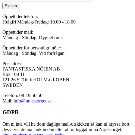
Skicka
Öppettider telefon:
Helgfri Måndag-Fredag: 10.00 - 18.00
Öppettider mail:
Måndag - Söndag: Dygnet runt.
Öppettider för personligt möte:
Måndag - Söndag: Vid förfrågan.
Postadress:
FANTASTISKA NÖJEN AB
Box 100 11
121 26 STOCKHOLM-GLOBEN
SWEDEN
Telefon: 08-19 50 50
Mail:
info@nojestorget.se
GDPR
Om ni inte vill ha dom dagliga mail-utskicken så kan ni kryssa bort
dessa via denna länk nedan efter att ni loggat in på Nöjestorget:
https://nojestorget.se/user#_tasks