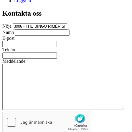
Logga in
Kontakta oss
Nöje
Namn
E-post
Telefon
Meddelande