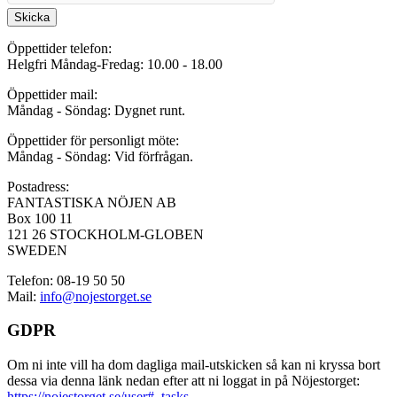
Skicka
Öppettider telefon:
Helgfri Måndag-Fredag: 10.00 - 18.00
Öppettider mail:
Måndag - Söndag: Dygnet runt.
Öppettider för personligt möte:
Måndag - Söndag: Vid förfrågan.
Postadress:
FANTASTISKA NÖJEN AB
Box 100 11
121 26 STOCKHOLM-GLOBEN
SWEDEN
Telefon: 08-19 50 50
Mail:
info@nojestorget.se
GDPR
Om ni inte vill ha dom dagliga mail-utskicken så kan ni kryssa bort
dessa via denna länk nedan efter att ni loggat in på Nöjestorget:
https://nojestorget.se/user#_tasks