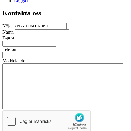
Logga in
Kontakta oss
Nöje
Namn
E-post
Telefon
Meddelande