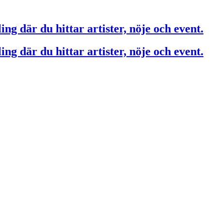
ing där du hittar artister, nöje och event.
ing där du hittar artister, nöje och event.