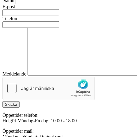
Namn
E-post
Telefon
Meddelande
Skicka
Öppettider telefon:
Helgfri Måndag-Fredag: 10.00 - 18.00
Öppettider mail:
Måndag - Söndag: Dygnet runt.