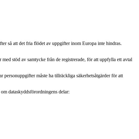
r så att det fria flödet av uppgifter inom Europa inte hindras.
ed stöd av samtycke från de registrerade, för att uppfylla ett avtal
personuppgifter måste ha tillräckliga säkerhetsåtgärder för att
mer om dataskyddsförordningens delar: