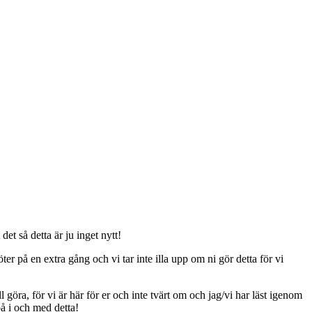
t så detta är ju inget nytt!
er på en extra gång och vi tar inte illa upp om ni gör detta för vi
ll göra, för vi är här för er och inte tvärt om och jag/vi har läst igenom
på i och med detta!