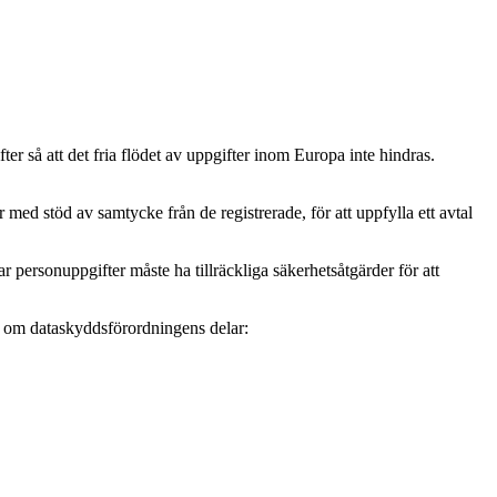
r så att det fria flödet av uppgifter inom Europa inte hindras.
ed stöd av samtycke från de registrerade, för att uppfylla ett avtal
personuppgifter måste ha tillräckliga säkerhetsåtgärder för att
mer om dataskyddsförordningens delar: