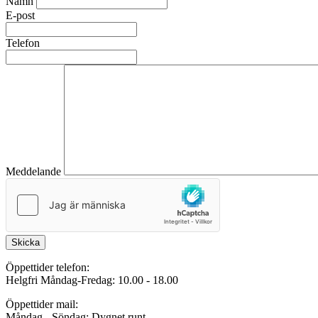
Namn
E-post
Telefon
Meddelande
Skicka
Öppettider telefon:
Helgfri Måndag-Fredag: 10.00 - 18.00
Öppettider mail:
Måndag - Söndag: Dygnet runt.