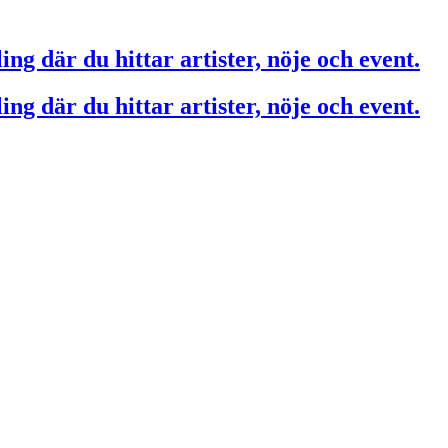
ing där du hittar artister, nöje och event.
ing där du hittar artister, nöje och event.