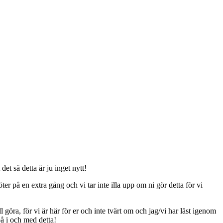
t så detta är ju inget nytt!
er på en extra gång och vi tar inte illa upp om ni gör detta för vi
ll göra, för vi är här för er och inte tvärt om och jag/vi har läst igenom
på i och med detta!