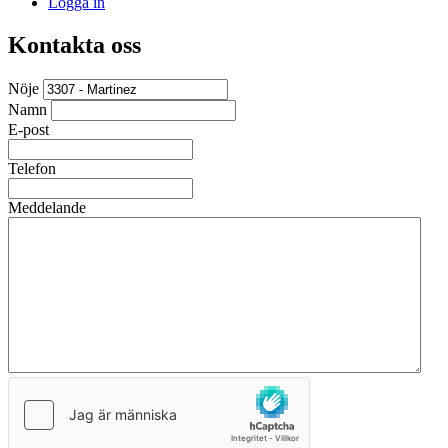
Logga in
Kontakta oss
Nöje
Namn
E-post
Telefon
Meddelande