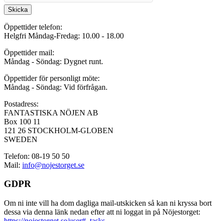
Skicka
Öppettider telefon:
Helgfri Måndag-Fredag: 10.00 - 18.00
Öppettider mail:
Måndag - Söndag: Dygnet runt.
Öppettider för personligt möte:
Måndag - Söndag: Vid förfrågan.
Postadress:
FANTASTISKA NÖJEN AB
Box 100 11
121 26 STOCKHOLM-GLOBEN
SWEDEN
Telefon: 08-19 50 50
Mail:
info@nojestorget.se
GDPR
Om ni inte vill ha dom dagliga mail-utskicken så kan ni kryssa bort
dessa via denna länk nedan efter att ni loggat in på Nöjestorget:
https://nojestorget.se/user#_tasks