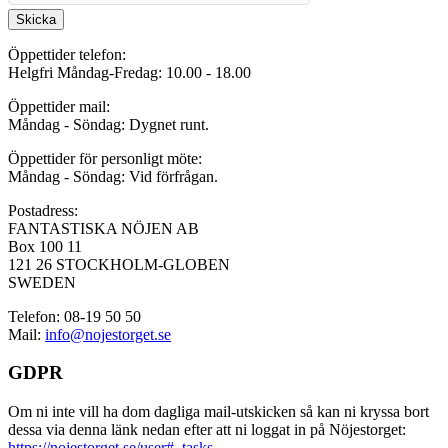
Skicka
Öppettider telefon:
Helgfri Måndag-Fredag: 10.00 - 18.00
Öppettider mail:
Måndag - Söndag: Dygnet runt.
Öppettider för personligt möte:
Måndag - Söndag: Vid förfrågan.
Postadress:
FANTASTISKA NÖJEN AB
Box 100 11
121 26 STOCKHOLM-GLOBEN
SWEDEN
Telefon: 08-19 50 50
Mail:
info@nojestorget.se
GDPR
Om ni inte vill ha dom dagliga mail-utskicken så kan ni kryssa bort
dessa via denna länk nedan efter att ni loggat in på Nöjestorget:
https://nojestorget.se/user#_tasks