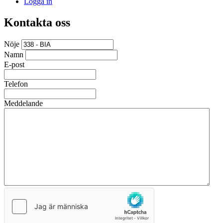
Logga in
Kontakta oss
Nöje
Namn
E-post
Telefon
Meddelande