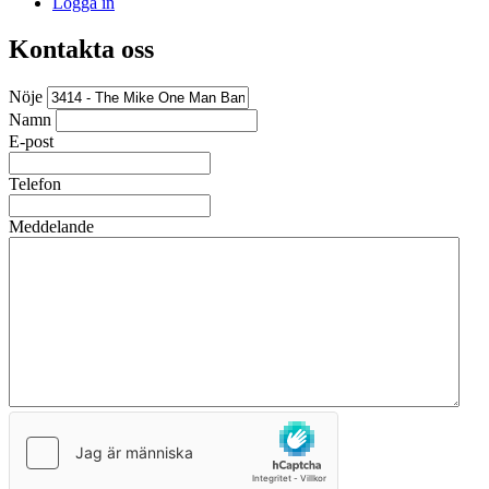
Logga in
Kontakta oss
Nöje
Namn
E-post
Telefon
Meddelande