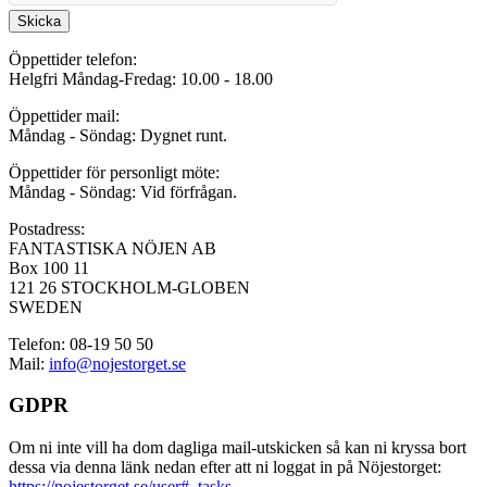
Skicka
Öppettider telefon:
Helgfri Måndag-Fredag: 10.00 - 18.00
Öppettider mail:
Måndag - Söndag: Dygnet runt.
Öppettider för personligt möte:
Måndag - Söndag: Vid förfrågan.
Postadress:
FANTASTISKA NÖJEN AB
Box 100 11
121 26 STOCKHOLM-GLOBEN
SWEDEN
Telefon: 08-19 50 50
Mail:
info@nojestorget.se
GDPR
Om ni inte vill ha dom dagliga mail-utskicken så kan ni kryssa bort
dessa via denna länk nedan efter att ni loggat in på Nöjestorget:
https://nojestorget.se/user#_tasks