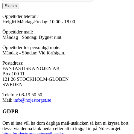
Skicka
Öppettider telefon:
Helgfri Måndag-Fredag: 10.00 - 18.00
Öppettider mail:
Måndag - Söndag: Dygnet runt.
Öppettider för personligt möte:
Måndag - Söndag: Vid förfrågan.
Postadress:
FANTASTISKA NÖJEN AB
Box 100 11
121 26 STOCKHOLM-GLOBEN
SWEDEN
Telefon: 08-19 50 50
Mail:
info@nojestorget.se
GDPR
Om ni inte vill ha dom dagliga mail-utskicken så kan ni kryssa bort
dessa via denna länk nedan efter att ni loggat in på Nöjestorget:
https://nojestorget.se/user#_tasks