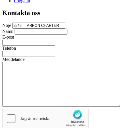
Logga in
Kontakta oss
Nöje
Namn
E-post
Telefon
Meddelande