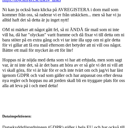
Ni kan ju också bara klicka på AVREGISTERA i dom mail som
kommer från oss, så raderar vi er från utskicken... men så har vi ju
alltid haft det så detta är ju inget nytt!
OM ni märker att något gått fel, så ni ÄNDÅ får mail som ni inte
vill ha, då har "olyckan" varit framme och då fixar vi till detta om ni
bara stöter på en extra gång och vi tar inte illa upp om ni gör detta
för vi gillar att få era mail eftersom det betyder att ni vill oss något.
Bättre ett mail för mycket än ett för lite!
Hoppas ni är nöjda med detta som vi har att erbjuda, men som sagt
var, är ni inte det, så är det bara att höra av er så gör vi det ni vill att
vi skall göra, för vi är här för er och inte tvärt om och jag/vi har läst
igenom GDPR och vad som gäller och har anpassat oss efter dessa
nya regler och hoppas nu att jorden skall bli en tryggare plats för oss
alla att leva på i och med detta!
Datainspektionen:
Dataskyddsförordningen (GDPR) gäller i hela EU och har också till