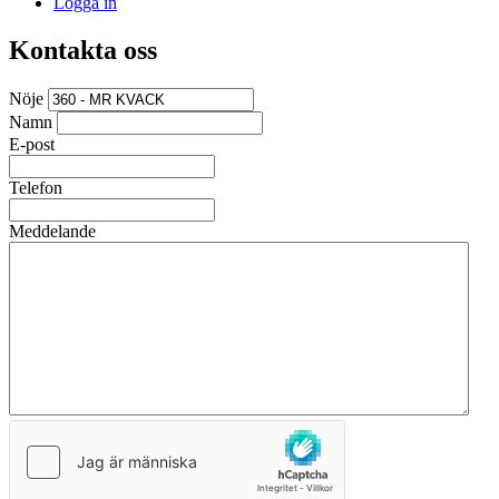
Logga in
Kontakta oss
Nöje
Namn
E-post
Telefon
Meddelande