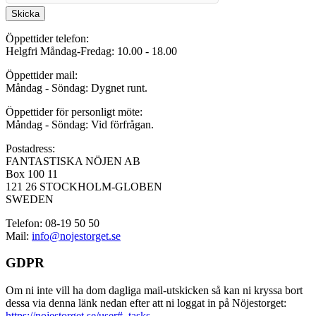
Skicka
Öppettider telefon:
Helgfri Måndag-Fredag: 10.00 - 18.00
Öppettider mail:
Måndag - Söndag: Dygnet runt.
Öppettider för personligt möte:
Måndag - Söndag: Vid förfrågan.
Postadress:
FANTASTISKA NÖJEN AB
Box 100 11
121 26 STOCKHOLM-GLOBEN
SWEDEN
Telefon: 08-19 50 50
Mail:
info@nojestorget.se
GDPR
Om ni inte vill ha dom dagliga mail-utskicken så kan ni kryssa bort
dessa via denna länk nedan efter att ni loggat in på Nöjestorget:
https://nojestorget.se/user#_tasks