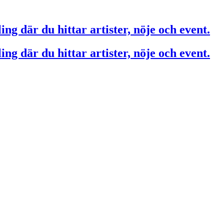
ing där du hittar artister, nöje och event.
ing där du hittar artister, nöje och event.