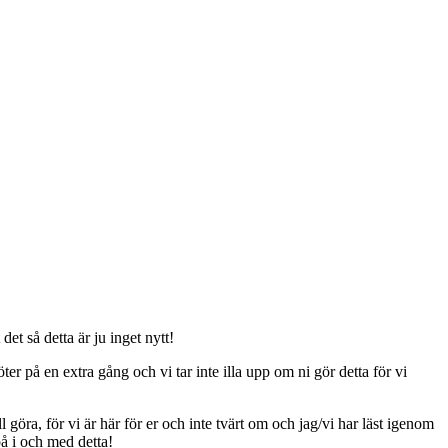
t så detta är ju inget nytt!
er på en extra gång och vi tar inte illa upp om ni gör detta för vi
ll göra, för vi är här för er och inte tvärt om och jag/vi har läst igenom
på i och med detta!