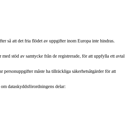
r så att det fria flödet av uppgifter inom Europa inte hindras.
ed stöd av samtycke från de registrerade, för att uppfylla ett avtal
personuppgifter måste ha tillräckliga säkerhetsåtgärder för att
mer om dataskyddsförordningens delar: