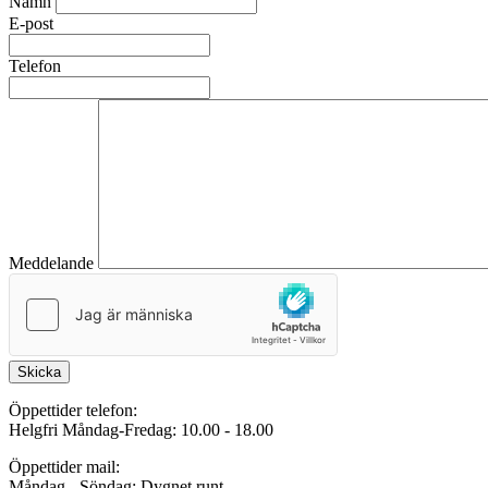
Namn
E-post
Telefon
Meddelande
Skicka
Öppettider telefon:
Helgfri Måndag-Fredag: 10.00 - 18.00
Öppettider mail:
Måndag - Söndag: Dygnet runt.