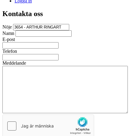
Logga in
Kontakta oss
Nöje
Namn
E-post
Telefon
Meddelande