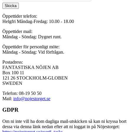
Skicka
Öppettider telefon:
Helgfri Måndag-Fredag: 10.00 - 18.00
Öppettider mail:
Måndag - Söndag: Dygnet runt.
Öppettider för personligt möte:
Måndag - Söndag: Vid förfrågan.
Postadress:
FANTASTISKA NÖJEN AB
Box 100 11
121 26 STOCKHOLM-GLOBEN
SWEDEN
Telefon: 08-19 50 50
Mail:
info@nojestorget.se
GDPR
Om ni inte vill ha dom dagliga mail-utskicken så kan ni kryssa bort
dessa via denna länk nedan efter att ni loggat in på Nöjestorget:
https://nojestorget.se/user#_tasks