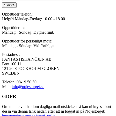
Skicka
Öppettider telefon:
Helgfri Måndag-Fredag: 10.00 - 18.00
Öppettider mail:
Måndag - Söndag: Dygnet runt.
Öppettider för personligt möte:
Måndag - Söndag: Vid förfrågan.
Postadress:
FANTASTISKA NÖJEN AB
Box 100 11
121 26 STOCKHOLM-GLOBEN
SWEDEN
Telefon: 08-19 50 50
Mail:
info@nojestorget.se
GDPR
Om ni inte vill ha dom dagliga mail-utskicken så kan ni kryssa bort
dessa via denna länk nedan efter att ni loggat in på Nöjestorget:
https://nojestorget.se/user#_tasks