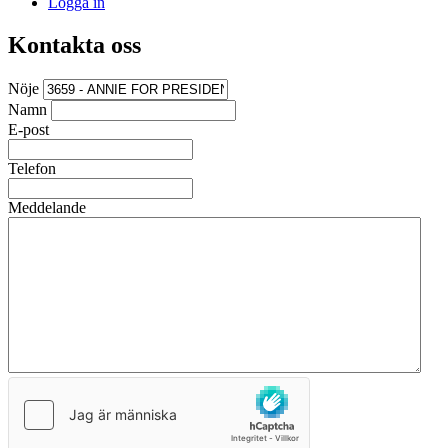
Logga in
Kontakta oss
Nöje
Namn
E-post
Telefon
Meddelande