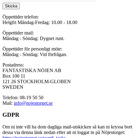
Skicka
Öppettider telefon:
Helgfri Måndag-Fredag: 10.00 - 18.00
Öppettider mail:
Måndag - Söndag: Dygnet runt.
Öppettider för personligt möte:
Måndag - Söndag: Vid förfrågan.
Postadress:
FANTASTISKA NÖJEN AB
Box 100 11
121 26 STOCKHOLM-GLOBEN
SWEDEN
Telefon: 08-19 50 50
Mail:
info@nojestorget.se
GDPR
Om ni inte vill ha dom dagliga mail-utskicken så kan ni kryssa bort
dessa via denna länk nedan efter att ni loggat in på Nöjestorget:
https://nojestorget.se/user#_tasks