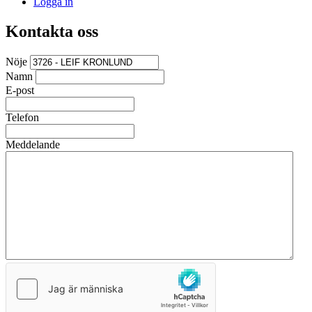
Logga in
Kontakta oss
Nöje
Namn
E-post
Telefon
Meddelande