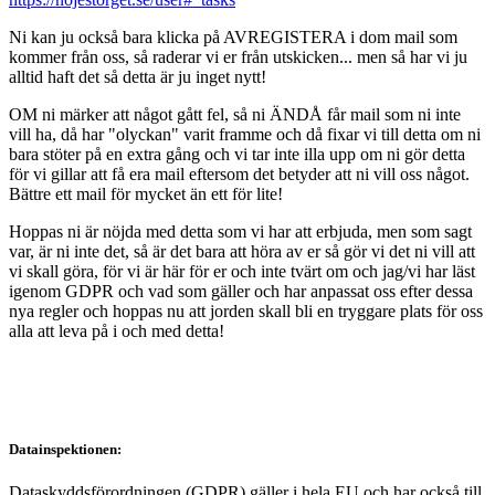
Ni kan ju också bara klicka på AVREGISTERA i dom mail som
kommer från oss, så raderar vi er från utskicken... men så har vi ju
alltid haft det så detta är ju inget nytt!
OM ni märker att något gått fel, så ni ÄNDÅ får mail som ni inte
vill ha, då har "olyckan" varit framme och då fixar vi till detta om ni
bara stöter på en extra gång och vi tar inte illa upp om ni gör detta
för vi gillar att få era mail eftersom det betyder att ni vill oss något.
Bättre ett mail för mycket än ett för lite!
Hoppas ni är nöjda med detta som vi har att erbjuda, men som sagt
var, är ni inte det, så är det bara att höra av er så gör vi det ni vill att
vi skall göra, för vi är här för er och inte tvärt om och jag/vi har läst
igenom GDPR och vad som gäller och har anpassat oss efter dessa
nya regler och hoppas nu att jorden skall bli en tryggare plats för oss
alla att leva på i och med detta!
Datainspektionen:
Dataskyddsförordningen (GDPR) gäller i hela EU och har också till