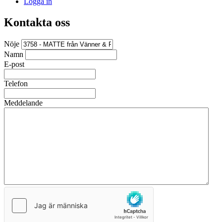
Logga in
Kontakta oss
Nöje
Namn
E-post
Telefon
Meddelande