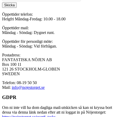
Skicka
Öppettider telefon:
Helgfri Måndag-Fredag: 10.00 - 18.00
Öppettider mail:
Måndag - Söndag: Dygnet runt.
Öppettider för personligt möte:
Måndag - Söndag: Vid förfrågan.
Postadress:
FANTASTISKA NÖJEN AB
Box 100 11
121 26 STOCKHOLM-GLOBEN
SWEDEN
Telefon: 08-19 50 50
Mail:
info@nojestorget.se
GDPR
Om ni inte vill ha dom dagliga mail-utskicken så kan ni kryssa bort
dessa via denna länk nedan efter att ni loggat in på Nöjestorget:
https://nojestorget.se/user#_tasks