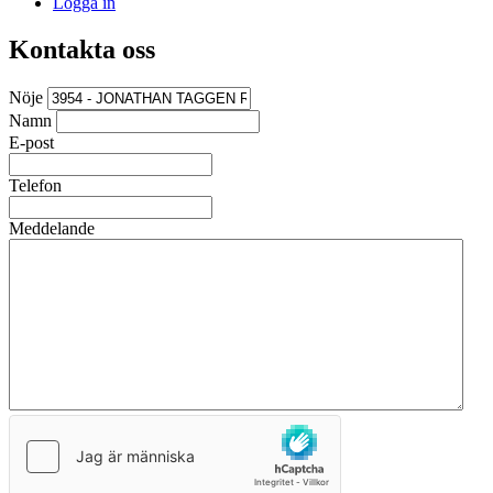
Logga in
Kontakta oss
Nöje
Namn
E-post
Telefon
Meddelande