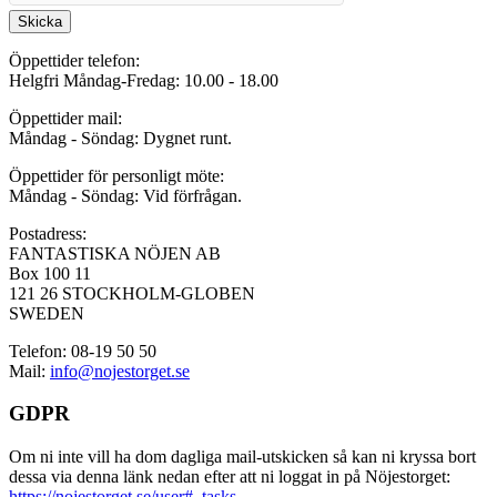
Skicka
Öppettider telefon:
Helgfri Måndag-Fredag: 10.00 - 18.00
Öppettider mail:
Måndag - Söndag: Dygnet runt.
Öppettider för personligt möte:
Måndag - Söndag: Vid förfrågan.
Postadress:
FANTASTISKA NÖJEN AB
Box 100 11
121 26 STOCKHOLM-GLOBEN
SWEDEN
Telefon: 08-19 50 50
Mail:
info@nojestorget.se
GDPR
Om ni inte vill ha dom dagliga mail-utskicken så kan ni kryssa bort
dessa via denna länk nedan efter att ni loggat in på Nöjestorget:
https://nojestorget.se/user#_tasks