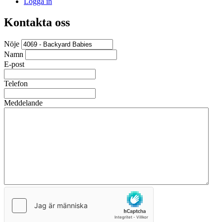
Logga in
Kontakta oss
Nöje
Namn
E-post
Telefon
Meddelande