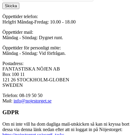
Skicka
Öppettider telefon:
Helgfri Måndag-Fredag: 10.00 - 18.00
Öppettider mail:
Måndag - Söndag: Dygnet runt.
Öppettider för personligt möte:
Måndag - Söndag: Vid förfrågan.
Postadress:
FANTASTISKA NÖJEN AB
Box 100 11
121 26 STOCKHOLM-GLOBEN
SWEDEN
Telefon: 08-19 50 50
Mail:
info@nojestorget.se
GDPR
Om ni inte vill ha dom dagliga mail-utskicken så kan ni kryssa bort
dessa via denna länk nedan efter att ni loggat in på Nöjestorget:
https://nojestorget.se/user#_tasks