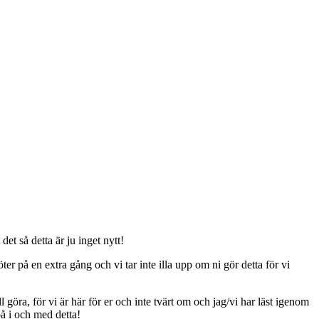
t så detta är ju inget nytt!
er på en extra gång och vi tar inte illa upp om ni gör detta för vi
ll göra, för vi är här för er och inte tvärt om och jag/vi har läst igenom
på i och med detta!