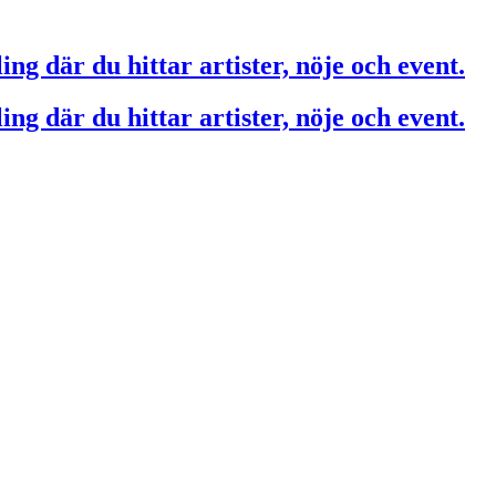
ing där du hittar artister, nöje och event.
ing där du hittar artister, nöje och event.