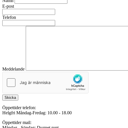
Namn
E-post
Telefon
Meddelande
Skicka
Öppettider telefon:
Helgfri Måndag-Fredag: 10.00 - 18.00
Öppettider mail:
Måndag - Söndag: Dygnet runt.