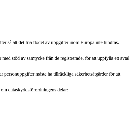
r så att det fria flödet av uppgifter inom Europa inte hindras.
ed stöd av samtycke från de registrerade, för att uppfylla ett avtal
personuppgifter måste ha tillräckliga säkerhetsåtgärder för att
mer om dataskyddsförordningens delar: