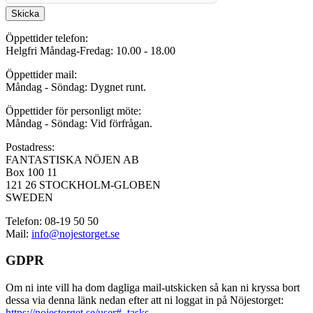
Skicka
Öppettider telefon:
Helgfri Måndag-Fredag: 10.00 - 18.00
Öppettider mail:
Måndag - Söndag: Dygnet runt.
Öppettider för personligt möte:
Måndag - Söndag: Vid förfrågan.
Postadress:
FANTASTISKA NÖJEN AB
Box 100 11
121 26 STOCKHOLM-GLOBEN
SWEDEN
Telefon: 08-19 50 50
Mail:
info@nojestorget.se
GDPR
Om ni inte vill ha dom dagliga mail-utskicken så kan ni kryssa bort
dessa via denna länk nedan efter att ni loggat in på Nöjestorget:
https://nojestorget.se/user#_tasks