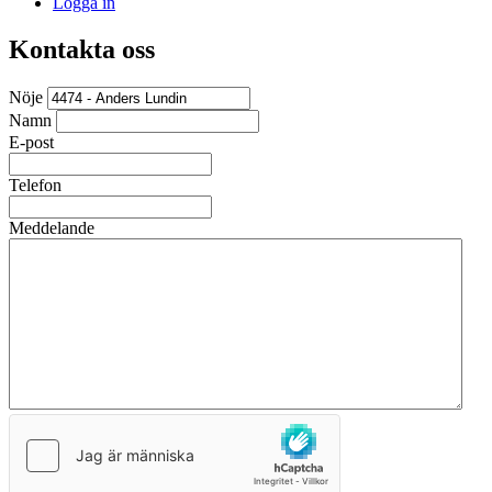
Logga in
Kontakta oss
Nöje
Namn
E-post
Telefon
Meddelande