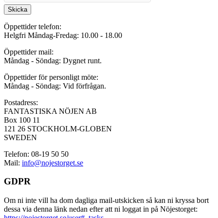
Skicka
Öppettider telefon:
Helgfri Måndag-Fredag: 10.00 - 18.00
Öppettider mail:
Måndag - Söndag: Dygnet runt.
Öppettider för personligt möte:
Måndag - Söndag: Vid förfrågan.
Postadress:
FANTASTISKA NÖJEN AB
Box 100 11
121 26 STOCKHOLM-GLOBEN
SWEDEN
Telefon: 08-19 50 50
Mail:
info@nojestorget.se
GDPR
Om ni inte vill ha dom dagliga mail-utskicken så kan ni kryssa bort
dessa via denna länk nedan efter att ni loggat in på Nöjestorget:
https://nojestorget.se/user#_tasks