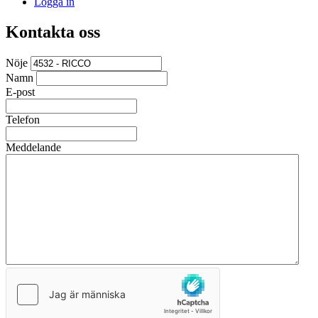
Logga in
Kontakta oss
Nöje
Namn
E-post
Telefon
Meddelande