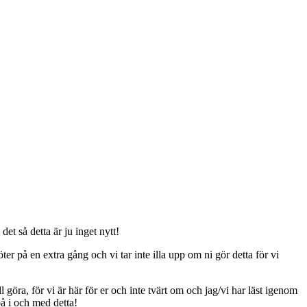
t så detta är ju inget nytt!
er på en extra gång och vi tar inte illa upp om ni gör detta för vi
ll göra, för vi är här för er och inte tvärt om och jag/vi har läst igenom
på i och med detta!