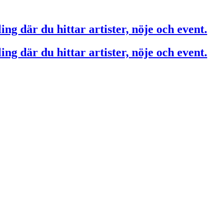
ing där du hittar artister, nöje och event.
ing där du hittar artister, nöje och event.