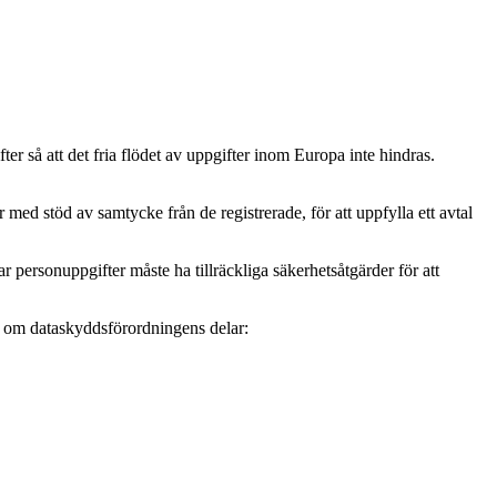
r så att det fria flödet av uppgifter inom Europa inte hindras.
ed stöd av samtycke från de registrerade, för att uppfylla ett avtal
personuppgifter måste ha tillräckliga säkerhetsåtgärder för att
mer om dataskyddsförordningens delar: