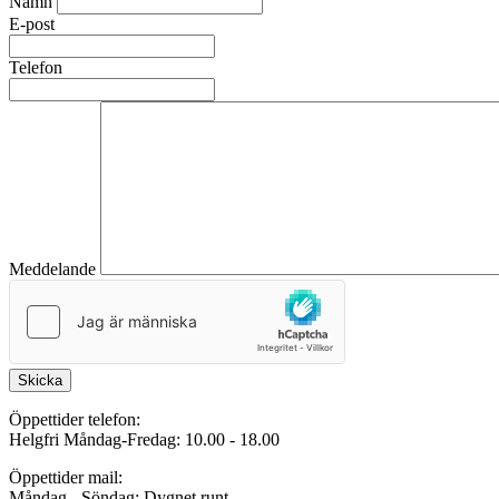
Namn
E-post
Telefon
Meddelande
Skicka
Öppettider telefon:
Helgfri Måndag-Fredag: 10.00 - 18.00
Öppettider mail:
Måndag - Söndag: Dygnet runt.