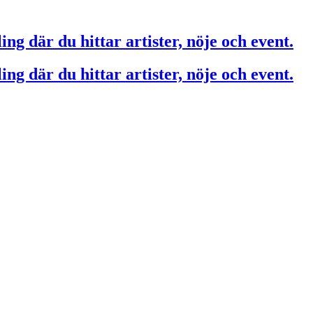
ing där du hittar artister, nöje och event.
ing där du hittar artister, nöje och event.