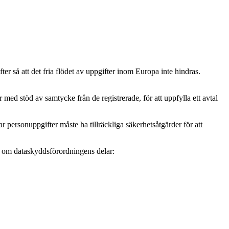
r så att det fria flödet av uppgifter inom Europa inte hindras.
ed stöd av samtycke från de registrerade, för att uppfylla ett avtal
personuppgifter måste ha tillräckliga säkerhetsåtgärder för att
mer om dataskyddsförordningens delar: