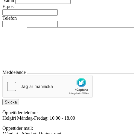
Namn
E-post
Telefon
Meddelande
Skicka
Öppettider telefon:
Helgfri Måndag-Fredag: 10.00 - 18.00
Öppettider mail:
Måndag - Söndag: Dygnet runt.