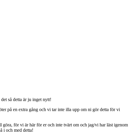
t så detta är ju inget nytt!
er på en extra gång och vi tar inte illa upp om ni gör detta för vi
ll göra, för vi är här för er och inte tvärt om och jag/vi har läst igenom
på i och med detta!