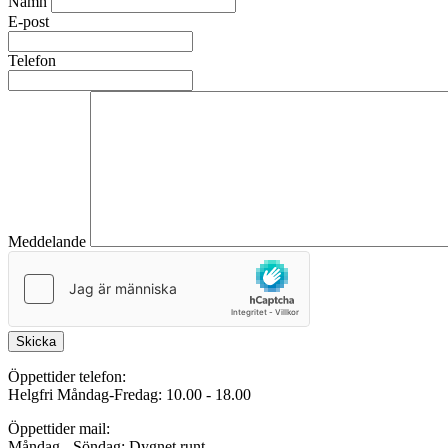
Namn
E-post
Telefon
Meddelande
Skicka
Öppettider telefon:
Helgfri Måndag-Fredag: 10.00 - 18.00
Öppettider mail:
Måndag - Söndag: Dygnet runt.