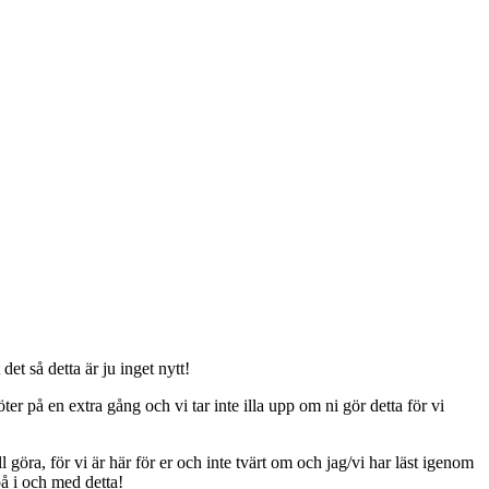
t så detta är ju inget nytt!
er på en extra gång och vi tar inte illa upp om ni gör detta för vi
ll göra, för vi är här för er och inte tvärt om och jag/vi har läst igenom
på i och med detta!