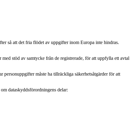
r så att det fria flödet av uppgifter inom Europa inte hindras.
ed stöd av samtycke från de registrerade, för att uppfylla ett avtal
personuppgifter måste ha tillräckliga säkerhetsåtgärder för att
mer om dataskyddsförordningens delar: