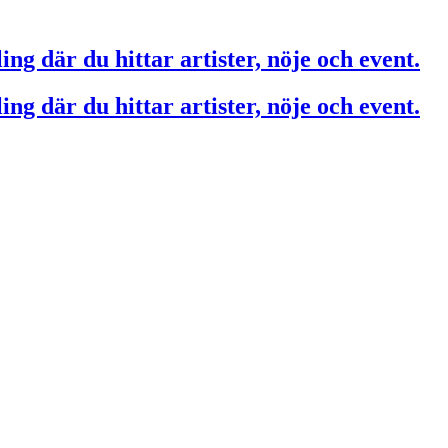
ing där du hittar artister, nöje och event.
ing där du hittar artister, nöje och event.