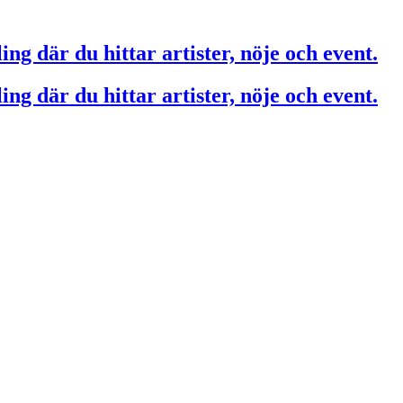
ing där du hittar artister, nöje och event.
ing där du hittar artister, nöje och event.