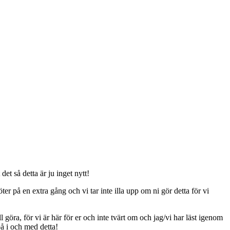
t så detta är ju inget nytt!
er på en extra gång och vi tar inte illa upp om ni gör detta för vi
ll göra, för vi är här för er och inte tvärt om och jag/vi har läst igenom
på i och med detta!