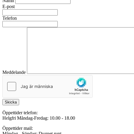
Namn
E-post
Telefon
Meddelande
Skicka
Öppettider telefon:
Helgfri Måndag-Fredag: 10.00 - 18.00
Öppettider mail:
Måndag - Söndag: Dygnet runt.