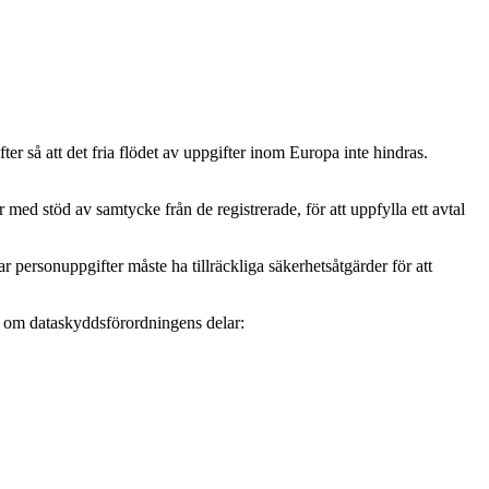
r så att det fria flödet av uppgifter inom Europa inte hindras.
ed stöd av samtycke från de registrerade, för att uppfylla ett avtal
personuppgifter måste ha tillräckliga säkerhetsåtgärder för att
mer om dataskyddsförordningens delar: