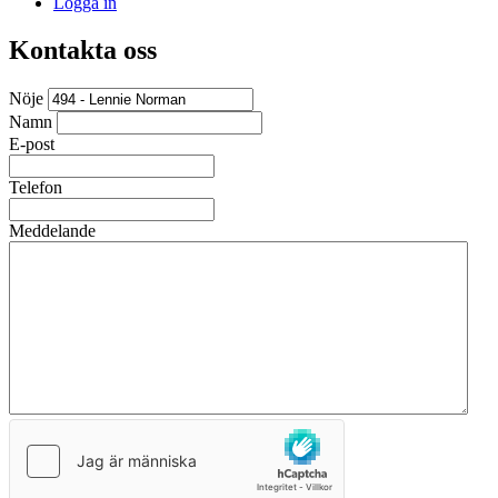
Logga in
Kontakta oss
Nöje
Namn
E-post
Telefon
Meddelande