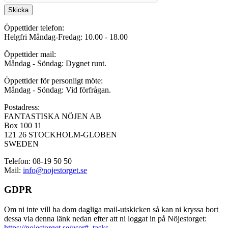
Skicka
Öppettider telefon:
Helgfri Måndag-Fredag: 10.00 - 18.00
Öppettider mail:
Måndag - Söndag: Dygnet runt.
Öppettider för personligt möte:
Måndag - Söndag: Vid förfrågan.
Postadress:
FANTASTISKA NÖJEN AB
Box 100 11
121 26 STOCKHOLM-GLOBEN
SWEDEN
Telefon: 08-19 50 50
Mail:
info@nojestorget.se
GDPR
Om ni inte vill ha dom dagliga mail-utskicken så kan ni kryssa bort
dessa via denna länk nedan efter att ni loggat in på Nöjestorget:
https://nojestorget.se/user#_tasks