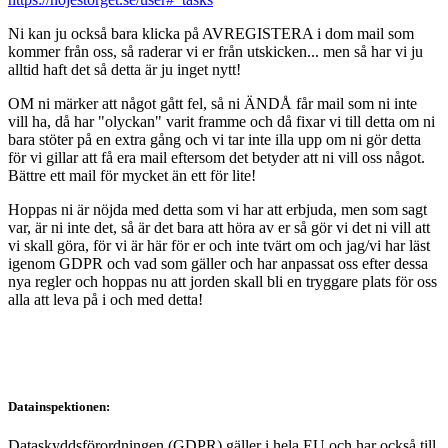
Ni kan ju också bara klicka på AVREGISTERA i dom mail som
kommer från oss, så raderar vi er från utskicken... men så har vi ju
alltid haft det så detta är ju inget nytt!
OM ni märker att något gått fel, så ni ÄNDÅ får mail som ni inte
vill ha, då har "olyckan" varit framme och då fixar vi till detta om ni
bara stöter på en extra gång och vi tar inte illa upp om ni gör detta
för vi gillar att få era mail eftersom det betyder att ni vill oss något.
Bättre ett mail för mycket än ett för lite!
Hoppas ni är nöjda med detta som vi har att erbjuda, men som sagt
var, är ni inte det, så är det bara att höra av er så gör vi det ni vill att
vi skall göra, för vi är här för er och inte tvärt om och jag/vi har läst
igenom GDPR och vad som gäller och har anpassat oss efter dessa
nya regler och hoppas nu att jorden skall bli en tryggare plats för oss
alla att leva på i och med detta!
Datainspektionen:
Dataskyddsförordningen (GDPR) gäller i hela EU och har också till