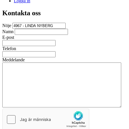
Logga in
Kontakta oss
Nöje
Namn
E-post
Telefon
Meddelande