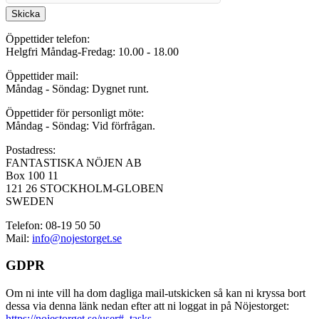
Skicka
Öppettider telefon:
Helgfri Måndag-Fredag: 10.00 - 18.00
Öppettider mail:
Måndag - Söndag: Dygnet runt.
Öppettider för personligt möte:
Måndag - Söndag: Vid förfrågan.
Postadress:
FANTASTISKA NÖJEN AB
Box 100 11
121 26 STOCKHOLM-GLOBEN
SWEDEN
Telefon: 08-19 50 50
Mail:
info@nojestorget.se
GDPR
Om ni inte vill ha dom dagliga mail-utskicken så kan ni kryssa bort
dessa via denna länk nedan efter att ni loggat in på Nöjestorget:
https://nojestorget.se/user#_tasks