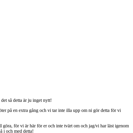
t så detta är ju inget nytt!
er på en extra gång och vi tar inte illa upp om ni gör detta för vi
ll göra, för vi är här för er och inte tvärt om och jag/vi har läst igenom
på i och med detta!