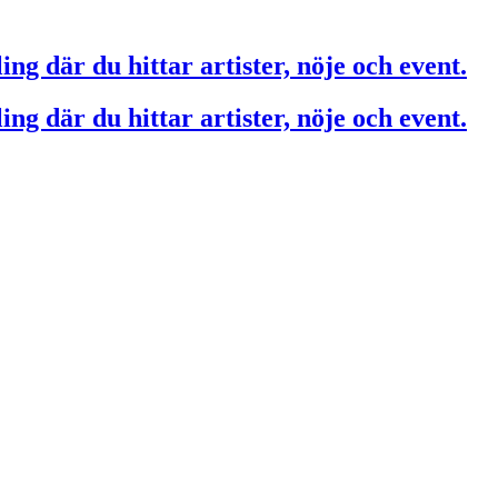
ing där du hittar artister, nöje och event.
ing där du hittar artister, nöje och event.