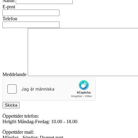
Namn
E-post
Telefon
Meddelande
Skicka
Öppettider telefon:
Helgfri Måndag-Fredag: 10.00 - 18.00
Öppettider mail:
Måndag - Söndag: Dygnet runt.