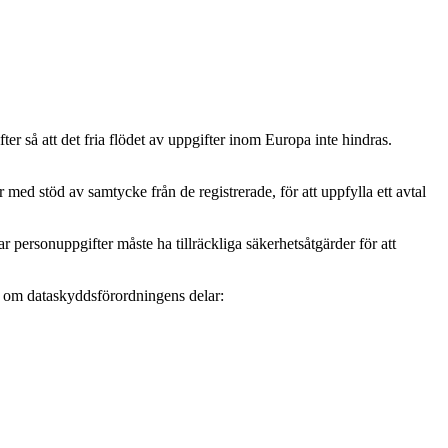
r så att det fria flödet av uppgifter inom Europa inte hindras.
ed stöd av samtycke från de registrerade, för att uppfylla ett avtal
personuppgifter måste ha tillräckliga säkerhetsåtgärder för att
mer om dataskyddsförordningens delar: