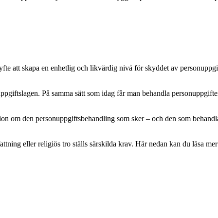
e att skapa en enhetlig och likvärdig nivå för skyddet av personuppgifte
pgiftslagen. På samma sätt som idag får man behandla personuppgifter m
mation om den personuppgiftsbehandling som sker – och den som behandlar 
attning eller religiös tro ställs särskilda krav. Här nedan kan du läsa 