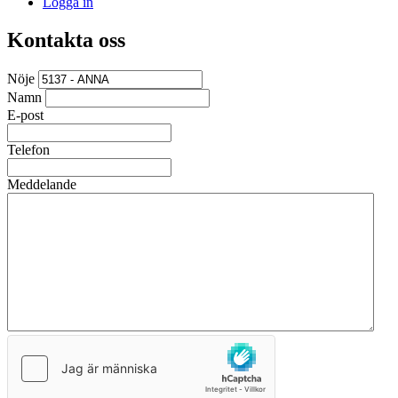
Logga in
Kontakta oss
Nöje
Namn
E-post
Telefon
Meddelande