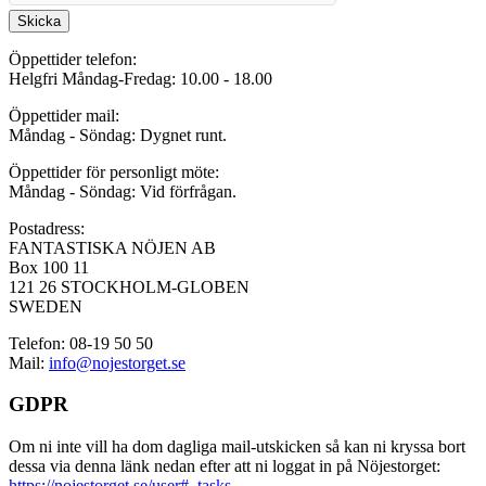
Skicka
Öppettider telefon:
Helgfri Måndag-Fredag: 10.00 - 18.00
Öppettider mail:
Måndag - Söndag: Dygnet runt.
Öppettider för personligt möte:
Måndag - Söndag: Vid förfrågan.
Postadress:
FANTASTISKA NÖJEN AB
Box 100 11
121 26 STOCKHOLM-GLOBEN
SWEDEN
Telefon: 08-19 50 50
Mail:
info@nojestorget.se
GDPR
Om ni inte vill ha dom dagliga mail-utskicken så kan ni kryssa bort
dessa via denna länk nedan efter att ni loggat in på Nöjestorget:
https://nojestorget.se/user#_tasks